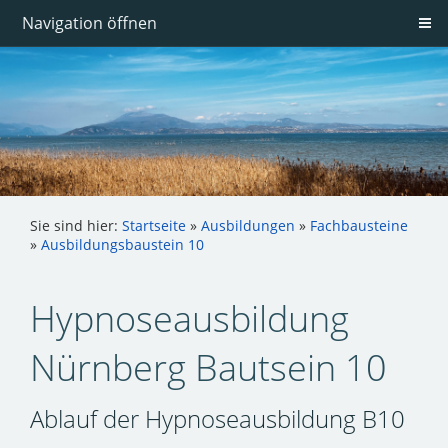
Navigation öffnen
Sie sind hier:
Startseite
»
Ausbildungen
»
Fachbausteine
»
Ausbildungsbaustein 10
Hypnoseausbildung
Nürnberg Bautsein 10
Ablauf der Hypnoseausbildung B10