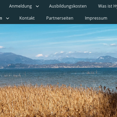
Anmeldung
Ausbildungskosten
Was ist 
m
Kontakt
Partnerseiten
Impressum