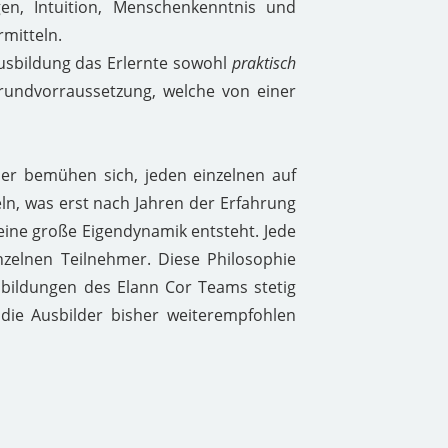
gen, Intuition, Menschenkenntnis und
rmitteln.
Ausbildung das Erlernte sowohl
praktisch
Grundvorraussetzung, welche von einer
er bemühen sich, jeden einzelnen auf
eln, was erst nach Jahren der Erfahrung
eine große Eigendynamik entsteht. Jede
nzelnen Teilnehmer. Diese Philosophie
sbildungen des Elann Cor Teams stetig
die Ausbilder bisher weiterempfohlen