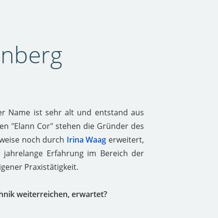
rnberg
r Name ist sehr alt und entstand aus
en "Elann Cor" stehen die Gründer des
rweise noch durch
Irina Waag
erweitert,
 jahrelange Erfahrung im Bereich der
gener Praxistätigkeit.
nik weiterreichen, erwartet?