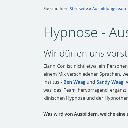
Sie sind hier:
Startseite
»
Ausbildungsteam
Hypnose - Au
Wir dürfen uns vorste
Elann Cor ist nicht etwa ein Persone
einem Mix verschiedener Sprachen, we
Institus -
Ben Waag
und
Sandy Waag
. 
was das Team hervorragend ergänzt. 
klinischen Hypnose und der Hypnotherap
Was wird von Ausbildern, welche eine 