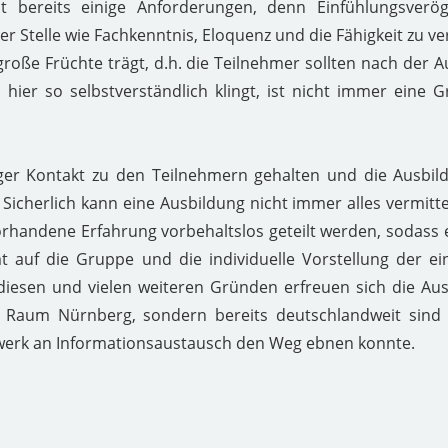
bst bereits einige Anforderungen, denn Einfühlungsverö
er Stelle wie Fachkenntnis, Eloquenz und die Fähigkeit zu ve
große Früchte trägt, d.h. die Teilnehmer sollten nach der 
hier so selbstverständlich klingt, ist nicht immer eine 
er Kontakt zu den Teilnehmern gehalten und die Ausbild
 Sicherlich kann eine Ausbildung nicht immer alles vermitt
rhandene Erfahrung vorbehaltslos geteilt werden, sodass 
auf die Gruppe und die individuelle Vorstellung der ei
diesen und vielen weiteren Gründen erfreuen sich die Au
m Raum Nürnberg, sondern bereits deutschlandweit sind 
werk an Informationsaustausch den Weg ebnen konnte.