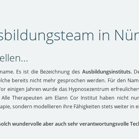
sbildungsteam in Nü
llen...
nname. Es ist die Bezeichnung des
Ausbildungsinstituts.
De
lche bereits nicht mehr gesprochen werden. Für den Nam
Vor einigen Jahren wurde das Hypnosezentrum erfreuliche
Alle Therapeuten am Elann Cor Institut haben nicht nur
ie, sondern modellieren ihre Fähigkeiten stets weiter in ei
solch wundervolle aber auch sehr verantwortungsvolle Tech