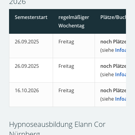
2026
Semesterstart
regelmäßiger
Plätze/Buchun
Wochentag
26.09.2025
Freitag
noch Plätze fre
(siehe
Infoabe
26.09.2025
Freitag
noch Plätze fre
(siehe
Infoabe
16.10.2026
Freitag
noch Plätze fre
(siehe
Infoabe
Hypnoseausbildung Elann Cor
Nürnberg