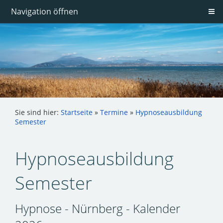
Navigation öffnen
Sie sind hier:
Startseite
»
Termine
»
Hypnoseausbildung
Semester
Hypnoseausbildung
Semester
Hypnose - Nürnberg - Kalender